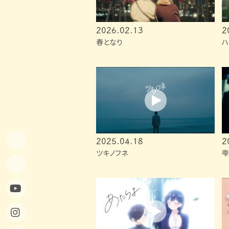
2026.02.13
2
春となり
ハ
2025.04.18
2
ツキノフネ
雫