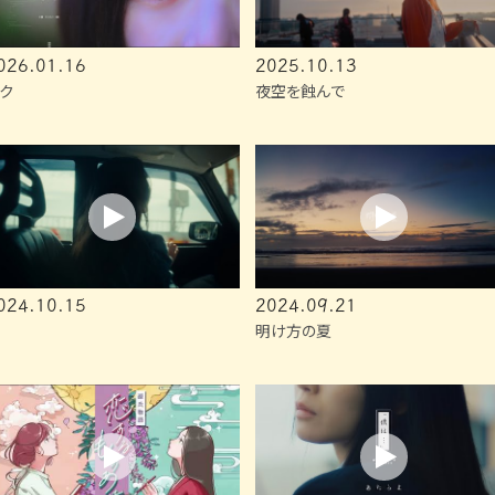
026.01.16
2025.10.13
ク
夜空を蝕んで
024.10.15
2024.09.21
明け方の夏