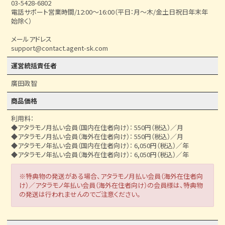
03-5428-6802
電話サポート営業時間/12:00〜16:00（平日：月～木/金土日祝日年末年
始除く）
メールアドレス
support@contact.agent-sk.com
運営統括責任者
廣田政智
商品価格
利用料：
◆アタラモノ月払い会員（国内在住者向け）： 550円（税込）／月
◆アタラモノ月払い会員（海外在住者向け）： 550円（税込）／月
◆アタラモノ年払い会員（国内在住者向け）： 6,050円（税込）／年
◆アタラモノ年払い会員（海外在住者向け）： 6,050円（税込）／年
※特典物の発送がある場合、アタラモノ月払い会員（海外在住者向
け）／アタラモノ年払い会員（海外在住者向け）の会員様は、特典物
の発送は行われませんのでご注意ください。