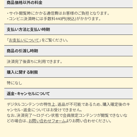
商品価格以外の料金
・サイト閲覧時にかかる通信費はお客様のご負担となります。
・コンビニ決済時には手数料440円(税込)がかかります。
支払い方法と支払い時期
「
お支払いについて
」をご覧ください。
商品の引渡し時期
決済完了後直ちに利用できます。
購入に関する制限
特になし
返金・キャンセルについて
デジタルコンテンツの特性上、返品が不可能であるため、購入確定後のキ
ャンセル・返金についてはお受けできません。
なお、決済完了〜ログイン状態で会員限定コンテンツが閲覧できないな
どの場合は、
お問い合わせフォーム
よりお問い合わせください。